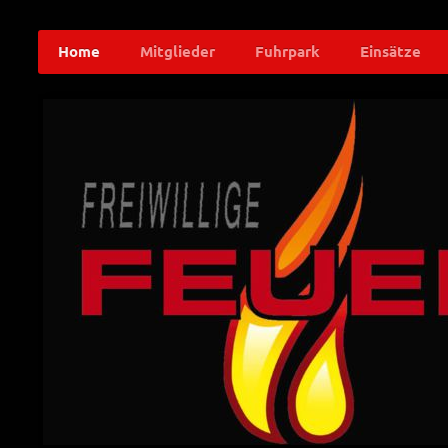
Home
Mitglieder
Fuhrpark
Einsätze