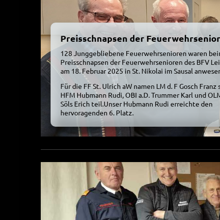
Preisschnapsen der Feuerwehrsenio
128 Junggebliebene Feuerwehrsenioren waren be
Preisschnapsen der Feuerwehrsenioren des BFV Lei
am 18. Februar 2025 in St. Nikolai im Sausal anwese
Für die FF St. Ulrich aW namen LM d. F Gosch Franz s
HFM Hubmann Rudi, OBI a.D. Trummer Karl und OLM
Söls Erich teil.
Unser Hubmann Rudi erreichte den
hervoragenden 6. Platz.