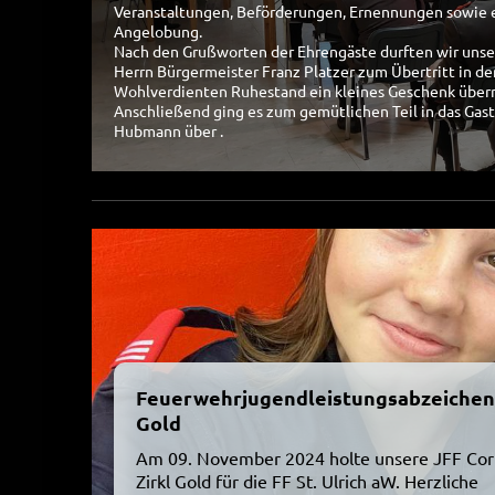
Veranstaltungen, Beförderungen, Ernennungen sowie 
Angelobung.
Nach den Grußworten der Ehrengäste durften wir uns
Herrn Bürgermeister Franz Platzer zum Übertritt in de
Wohlverdienten Ruhestand ein kleines Geschenk überr
Anschließend ging es zum gemütlichen Teil in das Gas
Hubmann über .
Feuerwehrjugendleistungsabzeichen
Gold
Am 09. November 2024 holte unsere JFF Cor
Zirkl Gold für die FF St. Ulrich aW. Herzliche