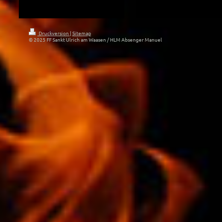
Druckversion
|
Sitemap
© 2025 FF Sankt Ulrich am Waasen / HLM Absenger Manuel