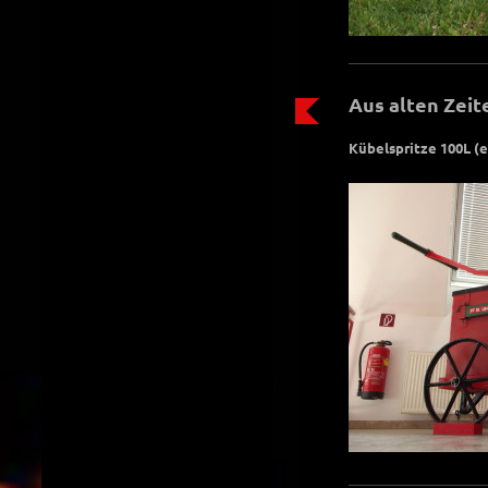
Aus alten Zeit
Kübelspritze 100L (e