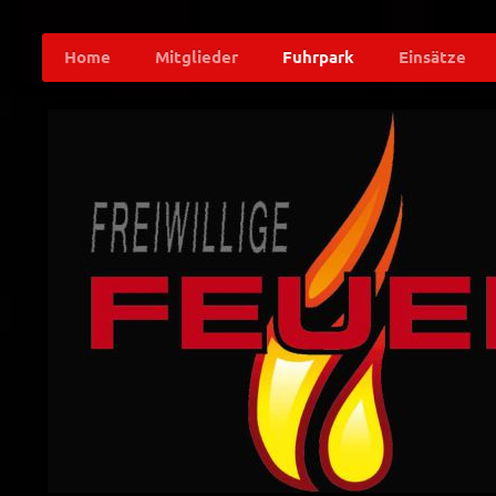
Home
Mitglieder
Fuhrpark
Einsätze