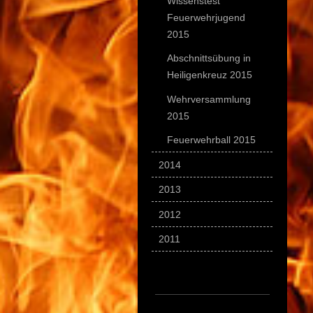
Wissenstest
Feuerwehrjugend
2015
Abschnittsübung in
Heiligenkreuz 2015
Wehrversammlung
2015
Feuerwehrball 2015
2014
2013
2012
2011