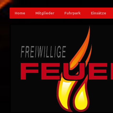
Home
Mitglieder
Fuhrpark
Einsätze