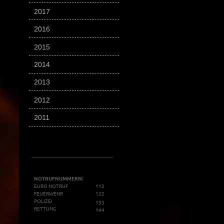
2017
2016
2015
2014
2013
2012
2011
NOTRUFNUMMERN:
EURO NOTRUF
112
FEUERWEHR
122
POLIZEI
133
RETTUNG
144