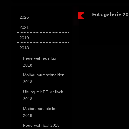
Fotogalerie 20
2025
2021
2019
2018
Feuerwehrausflug
2018
Maibaumumschneiden
2018
Übung mit FF Mellach
2018
Maibaumaufstellen
2018
Feuerwehrball 2018