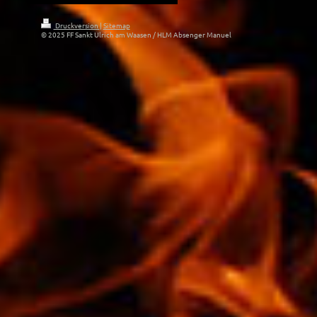
Druckversion
|
Sitemap
© 2025 FF Sankt Ulrich am Waasen / HLM Absenger Manuel