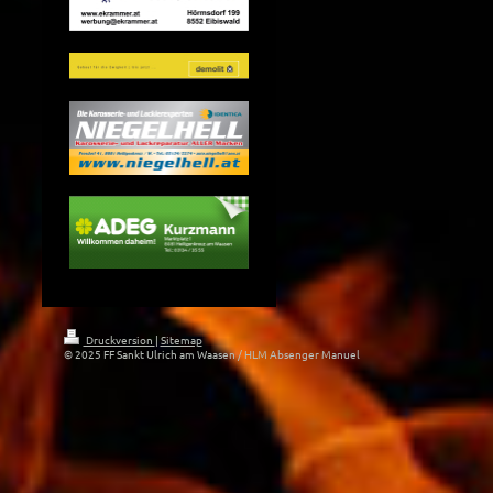
Druckversion
|
Sitemap
© 2025 FF Sankt Ulrich am Waasen / HLM Absenger Manuel