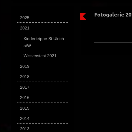
Fotogalerie 20
2025
2021
Kinderkrippe St.Ulrich
a/W
Wissenstest 2021
2019
2018
2017
2016
2015
2014
2013