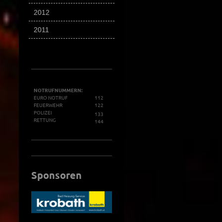
2012
2011
NOTRUFNUMMERN:
EURO NOTRUF
112
FEUERWEHR
122
POLIZEI
133
RETTUNG
144
Sponsoren