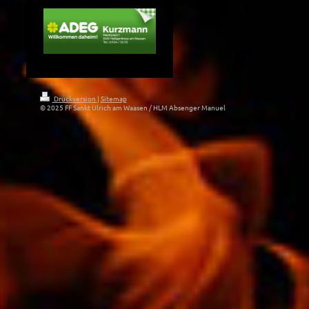
Druckversion
|
Sitemap
© 2025 FF Sankt Ulrich am Waasen / HLM Absenger Manuel