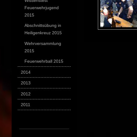
Wissenstest
Feuerwehrjugend
2015
Abschnittsübung in
Heiligenkreuz 2015
Wehrversammlung
2015
Feuerwehrball 2015
2014
2013
2012
2011