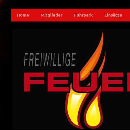
Home
Mitglieder
Fuhrpark
Einsätze