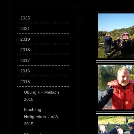
2025
2021
2019
2018
2017
2016
2015
Übung FF Mellach
2015
Blochzug
Heiligenkreuz a/W
2015