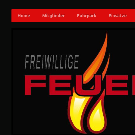
Home
Mitglieder
Fuhrpark
Einsätze