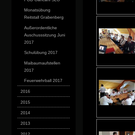
Monatsübung
Reitstall Grabenberg
Außerordentliche
Auschusssitzung Juni
2017
Schulübung 2017
Maibaumaufstellen
2017
Feuerwehrball 2017
2016
2015
2014
2013
2012