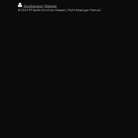
Druckversion
|
Sitemap
© 2025 FF Sankt Ulrich am Waasen / HLM Absenger Manuel